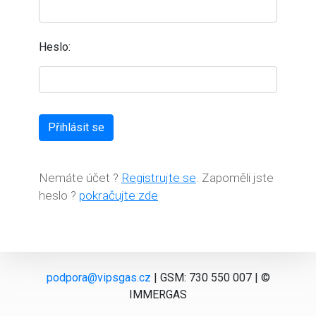
Heslo:
Nemáte účet ?
Registrujte se
. Zapoměli jste
heslo ?
pokračujte zde
podpora@vipsgas.cz
| GSM: 730 550 007 | ©
IMMERGAS