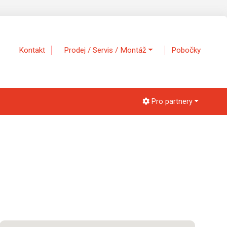
Kontakt
Prodej / Servis / Montáž
Pobočky
Pro partnery