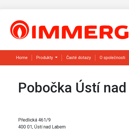
Home
Produkty
Časté dotazy
O společnosti
Pobočka Ústí na
Předlická 461/9
400 01, Ústí nad Labem