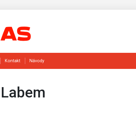
Kontakt
Návody
d Labem