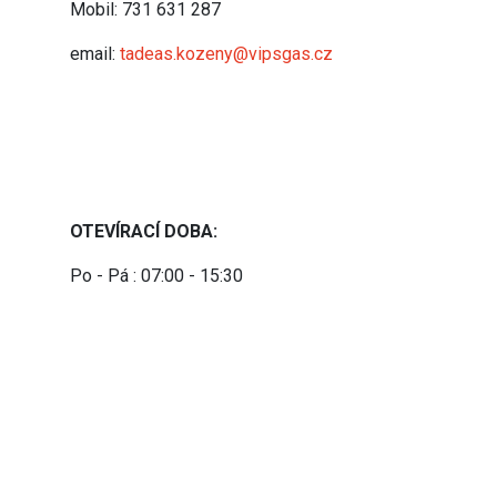
Mobil: 731 631 287
email:
tadeas.kozeny@vipsgas.cz
OTEVÍRACÍ DOBA:
Po - Pá : 07:00 - 15:30